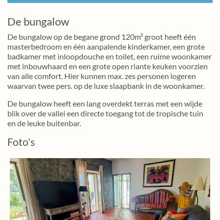
De bungalow
De bungalow op de begane grond 120m² groot heeft één
masterbedroom en één aanpalende kinderkamer, een grote
badkamer met inloopdouche en toilet, een ruime woonkamer
met inbouwhaard en een grote open riante keuken voorzien
van alle comfort. Hier kunnen max. zes personen logeren
waarvan twee pers. op de luxe slaapbank in de woonkamer.
De bungalow heeft een lang overdekt terras met een wijde
blik over de vallei een directe toegang tot de tropische tuin
en de leuke buitenbar.
Foto's